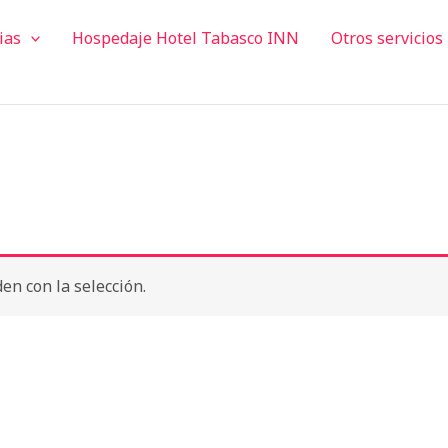
ias
Hospedaje Hotel Tabasco INN
Otros servicios
n con la selección.