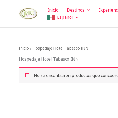
Ir
Inicio
Destinos
Experienc
al
Español
contenido
Inicio
/ Hospedaje Hotel Tabasco INN
Hospedaje Hotel Tabasco INN
No se encontraron productos que concuerde