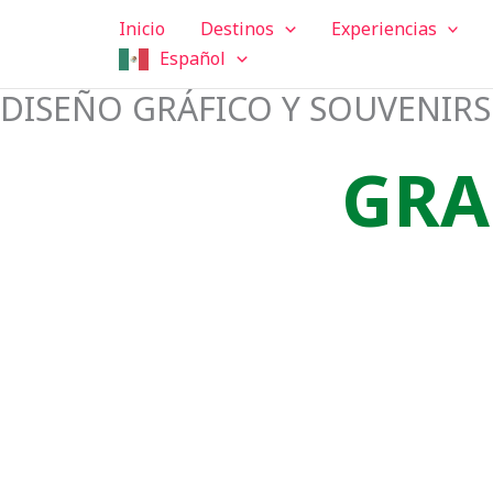
Ir
Inicio
Destinos
Experiencias
al
Español
contenido
DISEÑO GRÁFICO Y SOUVENIRS
GRA