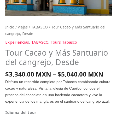
Inicio
/
Viajes
/
TABASCO
/ Tour Cacao y Más Santuario del
cangrejo, Desde
Experiencias
,
TABASCO
,
Tours Tabasco
Tour Cacao y Más Santuario
del cangrejo, Desde
$
3,340.00 MXN
–
$
5,040.00 MXN
Disfruta un recorrido completo por Tabasco combinando cultura,
cacao y naturaleza. Visita la iglesia de Cupilco, conoce el
proceso del chocolate en una hacienda cacaotera y vive la
experiencia de los manglares en el santuario del cangrejo azul.
Idioma del tour