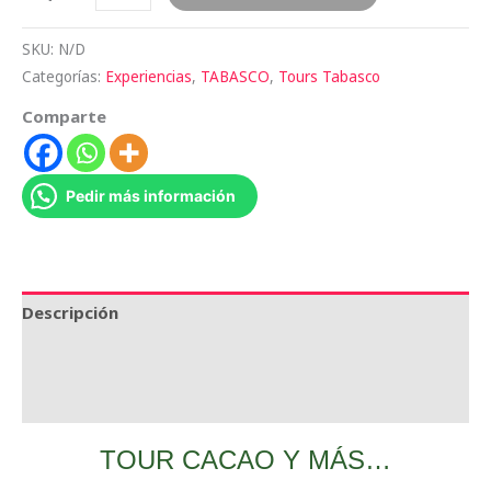
SKU:
N/D
Categorías:
Experiencias
,
TABASCO
,
Tours Tabasco
Comparte
Pedir más información
Descripción
Información adicional
Valoraciones (0)
TOUR CACAO Y MÁS…