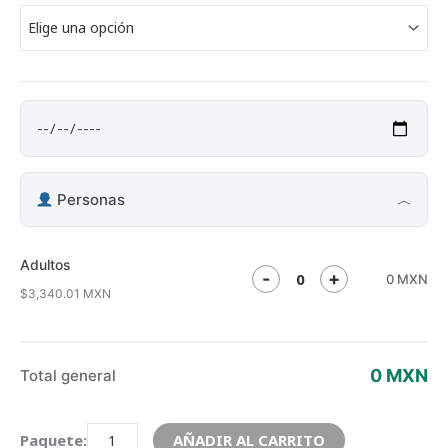
Personas
︿
Adultos
-
+
0 MXN
$3,340.01 MXN
0 MXN
Total general
AÑADIR AL CARRITO